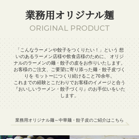
業務用オリジナル麺
ORIGINAL PRODUCT
「こんなラーメンや餃子をつくりたい！」という
想
いのあるラーメン店様や飲食店様のために、
オリジ
ナルのラーメンの麺・餃子の皮をお作りいたします。
お客様のご注文、ご要望に寄り添った麺・餃子皮づく
りを
モットーにつくり続けること70余年。
これまでの経験とこだわりでお客様のイメージと合う
『おいしいラーメン・餃子づくり』のお手伝いをいた
します。
業務用オリジナル麺～中華麺・餃子皮のご紹介はこちら