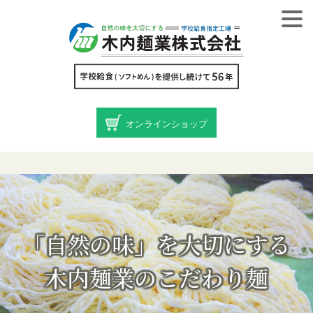
オンラインショップ
「自然の味」を大切にする
木内麺業のこだわり麺