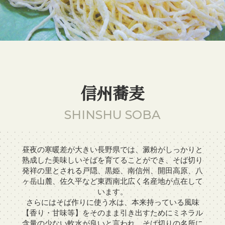
信州蕎麦
SHINSHU SOBA
昼夜の寒暖差が大きい長野県では、澱粉がしっかりと
熟成した美味しいそばを育てることができ、そば切り
発祥の里とされる戸隠、黒姫、南信州、開田高原、八
ヶ岳山麓、佐久平など東西南北広く名産地が点在して
います。
さらにはそば作りに使う水は、本来持っている風味
【香り・甘味等】をそのまま引き出すためにミネラル
含量の少ない軟水が良いと言われ、そば切りの名所に