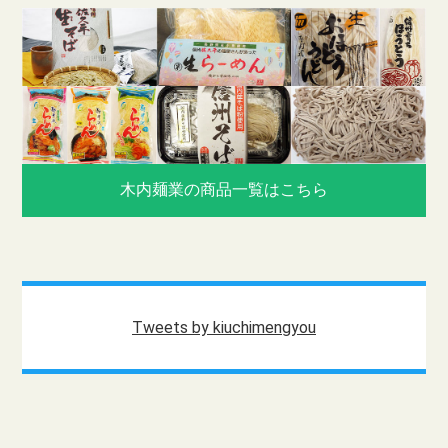
木内麺業の商品一覧はこちら
Tweets by kiuchimengyou